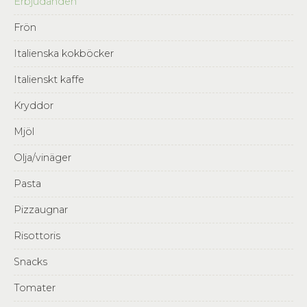
Erbjudanden
Frön
Italienska kokböcker
Italienskt kaffe
Kryddor
Mjöl
Olja/vinäger
Pasta
Pizzaugnar
Risottoris
Snacks
Tomater