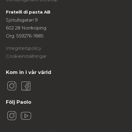
Fratelli di pasta AB
Sjötullsgatan 9
602 28 Norrköping
Org: 559276-1885
Integritetspolicy
Cookieinställningar
Kom in i vår värld
Följ Paolo