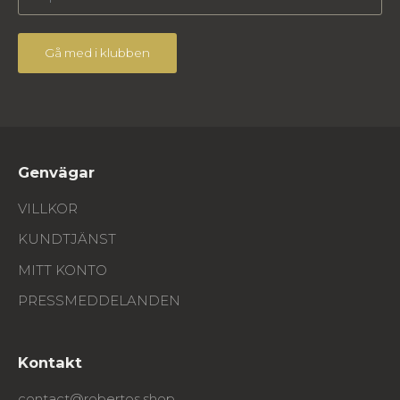
Gå med i klubben
Genvägar
VILLKOR
KUNDTJÄNST
MITT KONTO
PRESSMEDDELANDEN
Kontakt
contact@robertos.shop