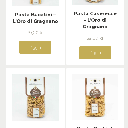
Pasta Caserecce
Pasta Bucatini –
– L’Oro di
L’Oro di Gragnano
Gragnano
39,00
kr
39,00
kr
Lägg till
Lägg till