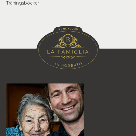
Träningsböcker