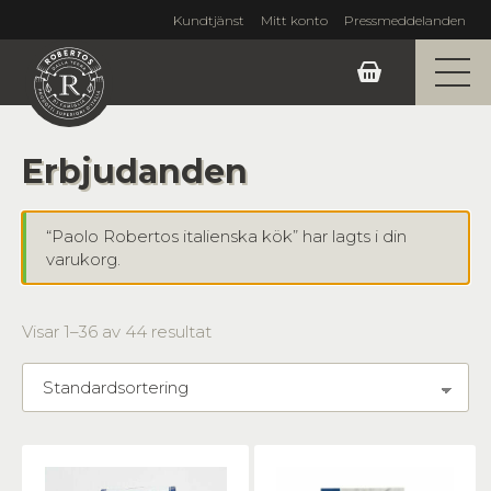
Kundtjänst
Mitt konto
Pressmeddelanden
Erbjudanden
“Paolo Robertos italienska kök” har lagts i din
varukorg.
Visar 1–36 av 44 resultat