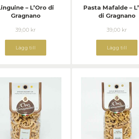
Linguine – L’Oro di
Pasta Mafalde – L
Gragnano
di Gragnano
39,00
kr
39,00
kr
Lägg till
Lägg till