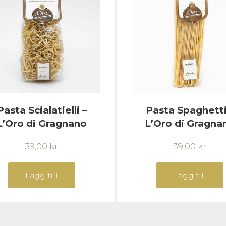
Pasta Scialatielli –
Pasta Spaghetti
L’Oro di Gragnano
L’Oro di Gragna
39,00
kr
39,00
kr
Lägg till
Lägg till