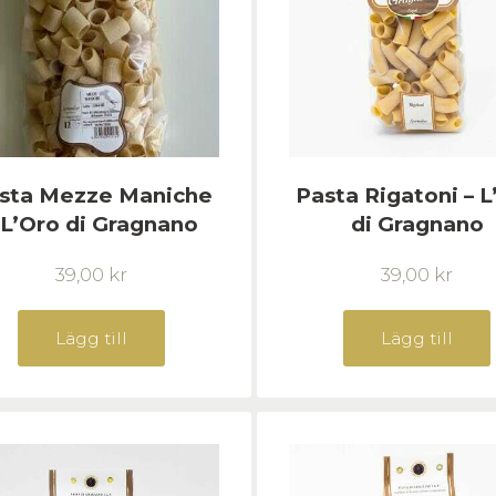
sta Mezze Maniche
Pasta Rigatoni – L
 L’Oro di Gragnano
di Gragnano
39,00
kr
39,00
kr
Lägg till
Lägg till