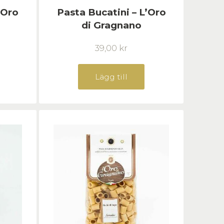
’Oro
Pasta Bucatini – L’Oro
di Gragnano
39,00
kr
Lägg till