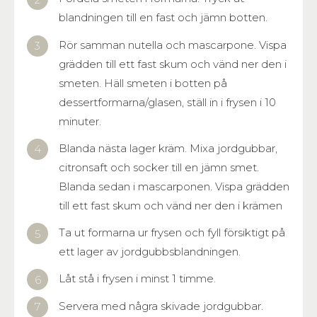
blandningen till en fast och jämn botten.
Rör samman nutella och mascarpone. Vispa
grädden till ett fast skum och vänd ner den i
smeten. Häll smeten i botten på
dessertformarna/glasen, ställ in i frysen i 10
minuter.
Blanda nästa lager kräm. Mixa jordgubbar,
citronsaft och socker till en jämn smet.
Blanda sedan i mascarponen. Vispa grädden
till ett fast skum och vänd ner den i krämen
Ta ut formarna ur frysen och fyll försiktigt på
ett lager av jordgubbsblandningen.
Låt stå i frysen i minst 1 timme.
Servera med några skivade jordgubbar.