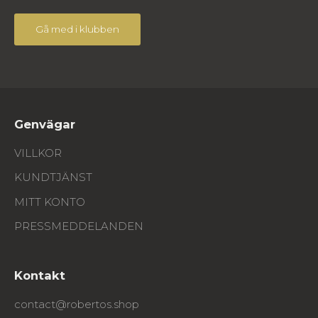
Gå med i klubben
Genvägar
VILLKOR
KUNDTJÄNST
MITT KONTO
PRESSMEDDELANDEN
Kontakt
contact@robertos.shop