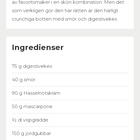
av favoritsmaker i en skön kombination. Men det
som verkligen gör den här rätten är den härligt
crunchiga botten med smör och digestivekex.
Ingredienser
75 g digestivekex
40 g smör
90 g Hasselnötskräm
50 g mascarpone
½ dl vispgrädde
150 g jordgubbar