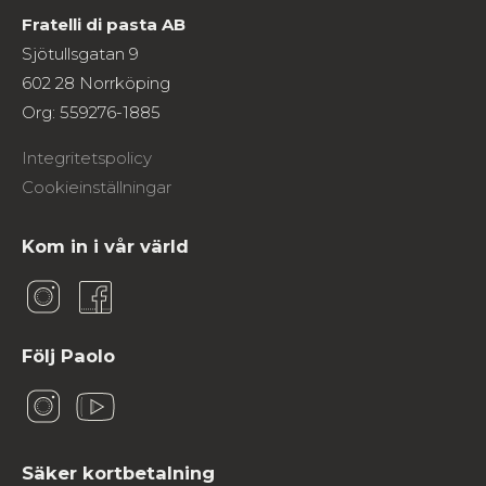
Fratelli di pasta AB
Sjötullsgatan 9
602 28 Norrköping
Org: 559276-1885
Integritetspolicy
Cookieinställningar
Kom in i vår värld
Följ Paolo
Säker kortbetalning