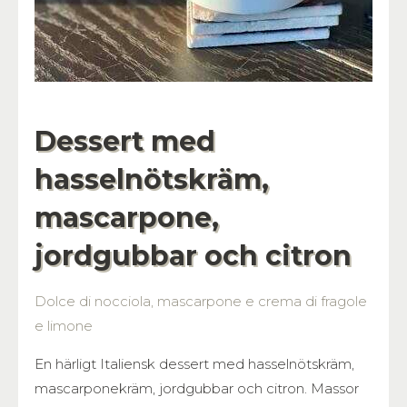
Dessert med
hasselnöts­kräm,
mascarpone,
jordgubbar och citron
Dolce di nocciola, mascarpone e crema di fragole
e limone
En härligt Italiensk dessert med hasselnöts­kräm,
mascarpone­kräm, jordgubbar och citron. Massor