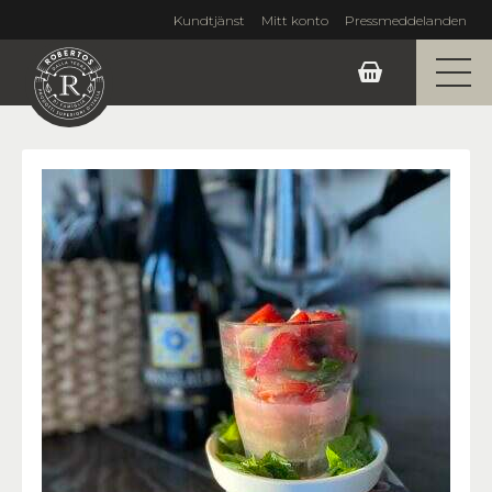
Kundtjänst
Mitt konto
Pressmeddelanden