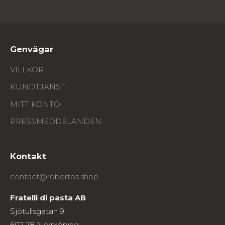
Genvägar
VILLKOR
KUNDTJÄNST
MITT KONTO
PRESSMEDDELANDEN
Kontakt
contact@robertos.shop
Fratelli di pasta AB
Sjötullsgatan 9
602 28 Norrköping