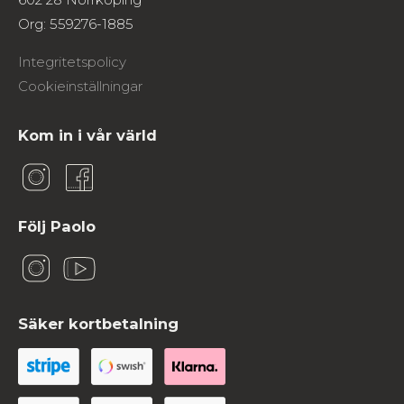
Org: 559276-1885
Integritetspolicy
Cookieinställningar
Kom in i vår värld
Följ Paolo
Säker kortbetalning