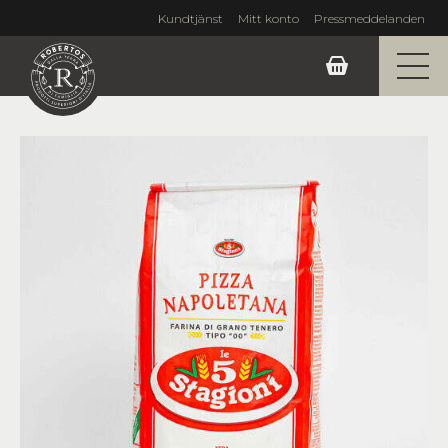
Kundtjänst
Mitt konto
Pressmeddelanden