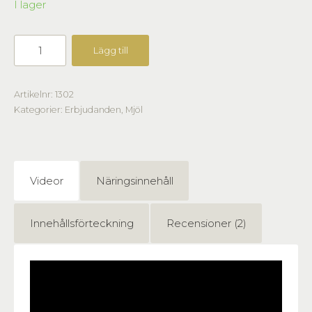
I lager
Lägg till
Artikelnr:
1302
Kategorier:
Erbjudanden
,
Mjöl
Videor
Näringsinnehåll
Innehållsförteckning
Recensioner (2)