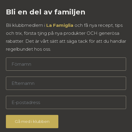
Bli en del av familjen
Bli klubbmedlem i
La Famiglia
och få nya recept, tips
och trix, första tjing på nya produkter OCH generösa
rabatter. Det är vårt sätt att säga tack för att du handlar
regelbundet hos oss.
Gå med i klubben