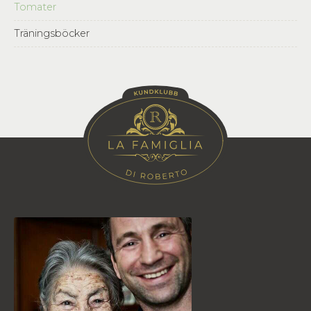
Tomater
Träningsböcker