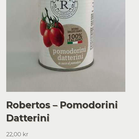
Robertos – Pomodorini
Datterini
22,00
kr