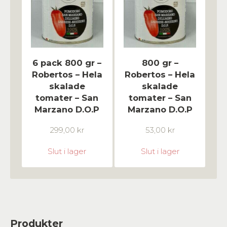
6 pack 800 gr –
800 gr –
Robertos – Hela
Robertos – Hela
skalade
skalade
tomater – San
tomater – San
Marzano D.O.P
Marzano D.O.P
299,00
kr
53,00
kr
Slut i lager
Slut i lager
Produkter