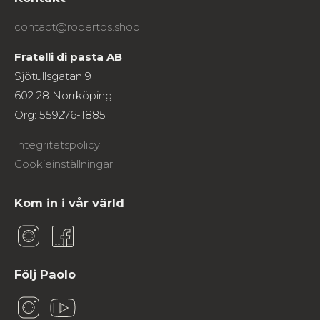
contact@robertos.shop
Fratelli di pasta AB
Sjötullsgatan 9
602 28 Norrköping
Org: 559276-1885
Integritetspolicy
Cookieinställningar
Kom in i vår värld
Följ Paolo