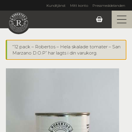
Kundtjänst
Mitt konto
Pressmeddelanden
“12 pack – Robertos – Hela skalade tomater – San
Marzano D.O.P” har lagts i din varukorg.