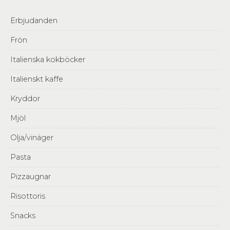
Erbjudanden
Frön
Italienska kokböcker
Italienskt kaffe
Kryddor
Mjöl
Olja/vinäger
Pasta
Pizzaugnar
Risottoris
Snacks