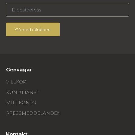
Gå med i klubben
Genvägar
VILLKOR
KUNDTJÄNST
MITT KONTO
PRESSMEDDELANDEN
Kontakt