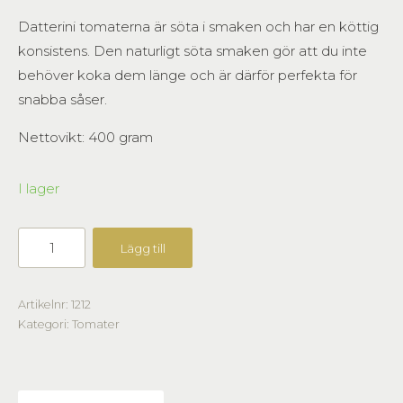
Datterini tomaterna är söta i smaken och har en köttig
konsistens. Den naturligt söta smaken gör att du inte
behöver koka dem länge och är därför perfekta för
snabba såser.
Nettovikt: 400 gram
I lager
Lägg till
Artikelnr:
1212
Kategori:
Tomater