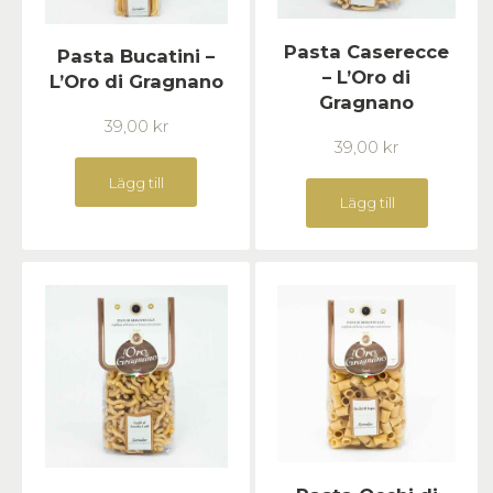
Pasta Caserecce
Pasta Bucatini –
– L’Oro di
L’Oro di Gragnano
Gragnano
39,00
kr
39,00
kr
Lägg till
Lägg till