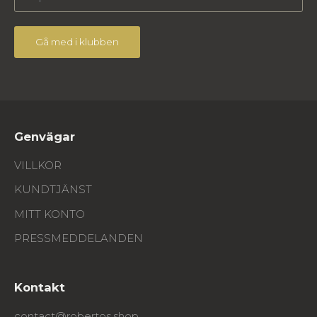
Gå med i klubben
Genvägar
VILLKOR
KUNDTJÄNST
MITT KONTO
PRESSMEDDELANDEN
Kontakt
contact@robertos.shop