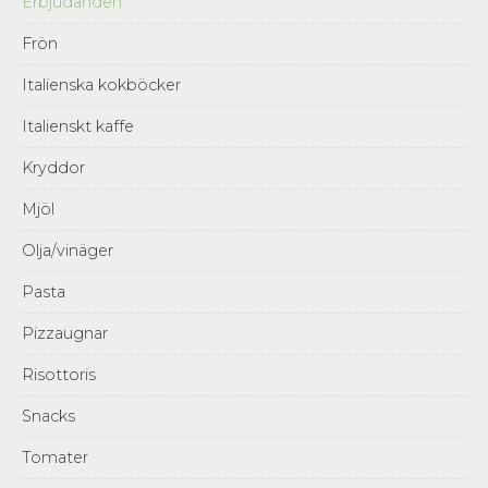
Erbjudanden
Frön
Italienska kokböcker
Italienskt kaffe
Kryddor
Mjöl
Olja/vinäger
Pasta
Pizzaugnar
Risottoris
Snacks
Tomater