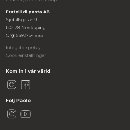
Fratelli di pasta AB
Sjötullsgatan 9
602 28 Norrköping
Org: 559276-1885
Integritetspolicy
Cookieinställningar
Kom in i vår värld
Följ Paolo