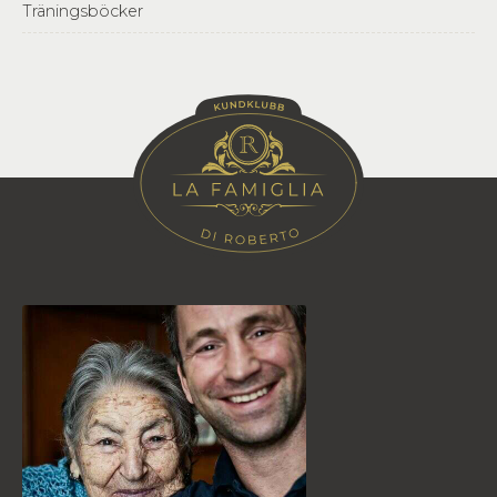
Träningsböcker